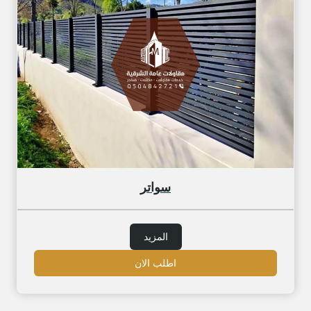
سواتر
المزيد
اطلب الان