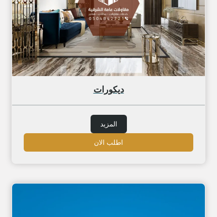
ديكورات
المزيد
اطلب الان