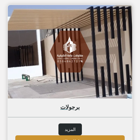
برجولات
المزيد