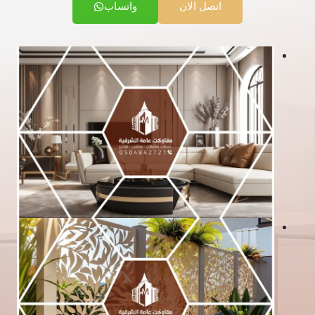
اتصل الان
واتساب