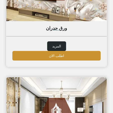
ورق جدران
المزيد
اطلب الان