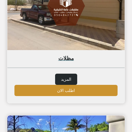
مظلات
المزيد
اطلب الان