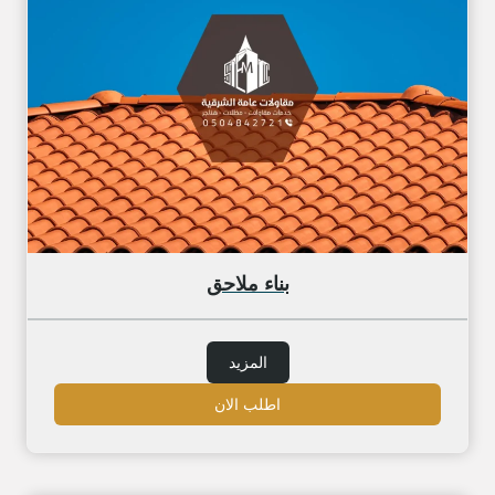
بناء ملاحق
المزيد
اطلب الان